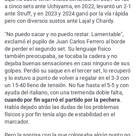
a cinco sets ante Uchiyama, en 2022, levantó un 2-1
ante Struff, y en 2023 y 2024 ganó por la vía rápida
pero con diversos sustos ante Lajal y Chardy.
"No puedo sacar y no puedo restar. Lamentable",
exclamó el pupilo de Juan Carlos Ferrero al borde
de perder el segundo set. Su lenguaje físico
también preocupaba, se tocaba la cadera y no
dejaba buenas sensaciones en casi ninguno de sus
golpes. Perdió su saque en el tercer set, lo recuperó
y lo estuvo a punto de volver a regalar en el 3-3 con
un 15-40 lleno de tensión. No fue hasta el 5-5 y con
ayuda del italiano, con una tremenda doble falta,
cuando por fin agarró el partido por la pechera
.
Había dejado atrás las dudas de los problemas
físicos y por fin tenía algo de estabilidad en el
marcador.
Pero la sonrisa con la que coloreaba algún punto no