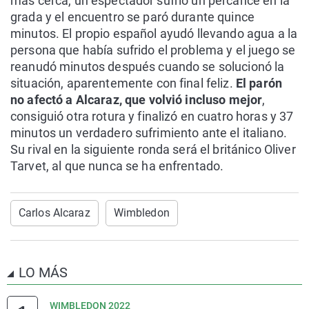
más cerca, un espectador sufrió un percance en la
grada y el encuentro se paró durante quince
minutos. El propio español ayudó llevando agua a la
persona que había sufrido el problema y el juego se
reanudó minutos después cuando se solucionó la
situación, aparentemente con final feliz.
El parón
no afectó a Alcaraz, que volvió incluso mejor
,
consiguió otra rotura y finalizó en cuatro horas y 37
minutos un verdadero sufrimiento ante el italiano.
Su rival en la siguiente ronda será el británico Oliver
Tarvet, al que nunca se ha enfrentado.
Carlos Alcaraz
Wimbledon
LO MÁS
WIMBLEDON 2022