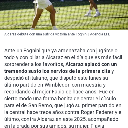
Alcaraz debuta con una sufrida victoria ante Fognini | Agencia EFE
Ante un Fognini que ya amenazaba con jugárselo
todo y con pillar a Alcaraz en el día que es más fácil
sorprender a los favoritos,
Alcaraz aplacó con un
tremendo susto los nervios de la primera cita
y
despidió al italiano, que disputó este lunes su
último partido en Wimbledon con maestría y
recordando al mejor Fabio de hace años. Fue en
cierto modo una forma bonita de cerrar el círculo
para el de San Remo, que jugó su primer partido en
la central hace trece años contra Roger Federer y el
último, contra Alcaraz en este 2025, acompañado
en la grada por sus amigos, su mujer, Flavia