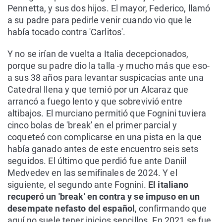
Pennetta, y sus dos hijos. El mayor, Federico, llamó
a su padre para pedirle venir cuando vio que le
había tocado contra 'Carlitos'.
Y no se irían de vuelta a Italia decepcionados,
porque su padre dio la talla -y mucho más que eso-
a sus 38 años para levantar suspicacias ante una
Catedral llena y que temió por un Alcaraz que
arrancó a fuego lento y que sobrevivió entre
altibajos. El murciano permitió que Fognini tuviera
cinco bolas de 'break' en el primer parcial y
coqueteó con complicarse en una pista en la que
había ganado antes de este encuentro seis sets
seguidos. El último que perdió fue ante Daniil
Medvedev en las semifinales de 2024. Y el
siguiente, el segundo ante Fognini.
El italiano
recuperó un 'break' en contra y se impuso en un
desempate nefasto del español
, confirmando que
aquí no suele tener inicios sencillos. En 2021 se fue