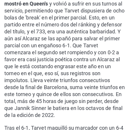
mostró en Queen's
y volvió a sufrir en sus turnos al
servicio, permitiendo que Tarvet dispusiera de ocho
bolas de 'break' en el primer parcial. Esto, en un
partido entre el número dos del ránking y defensor
del título, y el 733, era una auténtica barbaridad. Y
aún así Alcaraz se las apañó para salvar el primer
parcial con un engañoso 6-1. Que Tarvet
comenzara el segundo set rompiendo y con 0-2 a
favor era casi justicia poética contra un Alcaraz al
que le está costando engrasar este año en un
torneo en el que, eso sí, sus registros son
impolutos. Lleva veinte triunfos consecutivos
desde la final de Barcelona, suma veinte triunfos en
este torneo y quince de ellos son consecutivos. En
total, más de 45 horas de juego sin perder, desde
que Jannik Sinner le batiera en los octavos de final
de la edición de 2022.
Tras el 6-1, Tarvet maquilló su marcador con un 6-4