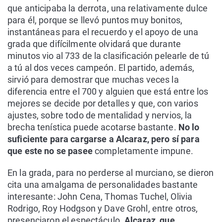
que anticipaba la derrota, una relativamente dulce
para él, porque se llevó puntos muy bonitos,
instantáneas para el recuerdo y el apoyo de una
grada que difícilmente olvidará que durante
minutos vio al 733 de la clasificación pelearle de tú
a tú al dos veces campeón. El partido, además,
sirvió para demostrar que muchas veces la
diferencia entre el 700 y alguien que está entre los
mejores se decide por detalles y que, con varios
ajustes, sobre todo de mentalidad y nervios, la
brecha tenística puede acotarse bastante.
No lo
suficiente para cargarse a Alcaraz, pero sí para
que este no se pasee
completamente impune.
En la grada, para no perderse al murciano, se dieron
cita una amalgama de personalidades bastante
interesante: John Cena, Thomas Tuchel, Olivia
Rodrigo, Roy Hodgson y Dave Grohl, entre otros,
presenciaron el espectáculo.
Alcaraz, que