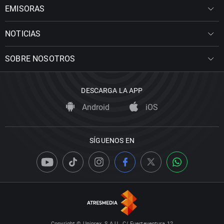
EMISORAS
NOTICIAS
SOBRE NOSOTROS
DESCARGA LA APP
Android
iOS
SÍGUENOS EN
Copyright © Uniprex, S.A.U., C/ Fuerteventura 12