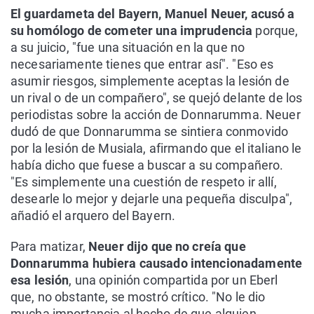
El guardameta del Bayern, Manuel Neuer, acusó a
su homólogo de cometer una imprudencia
porque,
a su juicio, "fue una situación en la que no
necesariamente tienes que entrar así". "Eso es
asumir riesgos, simplemente aceptas la lesión de
un rival o de un compañero", se quejó delante de los
periodistas sobre la acción de Donnarumma. Neuer
dudó de que Donnarumma se sintiera conmovido
por la lesión de Musiala, afirmando que el italiano le
había dicho que fuese a buscar a su compañero.
"Es simplemente una cuestión de respeto ir allí,
desearle lo mejor y dejarle una pequeña disculpa",
añadió el arquero del Bayern.
Para matizar,
Neuer dijo que no creía que
Donnarumma hubiera causado intencionadamente
esa lesión
, una opinión compartida por un Eberl
que, no obstante, se mostró crítico. "No le dio
mucha importancia al hecho de que alguien