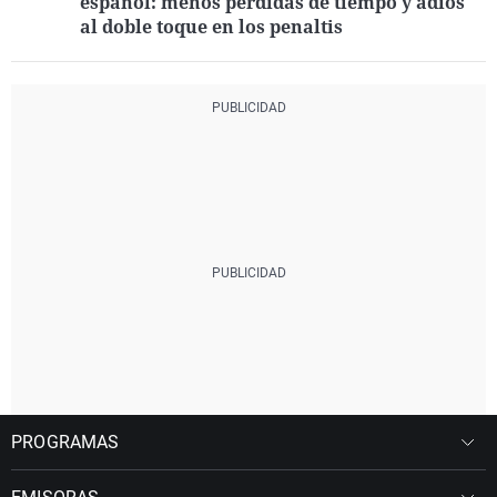
español: menos pérdidas de tiempo y adiós
al doble toque en los penaltis
PROGRAMAS