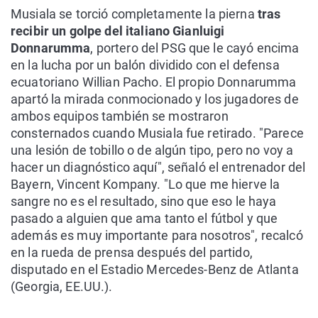
Musiala se torció completamente la pierna
tras
recibir un golpe del italiano Gianluigi
Donnarumma
, portero del PSG que le cayó encima
en la lucha por un balón dividido con el defensa
ecuatoriano Willian Pacho. El propio Donnarumma
apartó la mirada conmocionado y los jugadores de
ambos equipos también se mostraron
consternados cuando Musiala fue retirado. "Parece
una lesión de tobillo o de algún tipo, pero no voy a
hacer un diagnóstico aquí", señaló el entrenador del
Bayern, Vincent Kompany. "Lo que me hierve la
sangre no es el resultado, sino que eso le haya
pasado a alguien que ama tanto el fútbol y que
además es muy importante para nosotros", recalcó
en la rueda de prensa después del partido,
disputado en el Estadio Mercedes-Benz de Atlanta
(Georgia, EE.UU.).