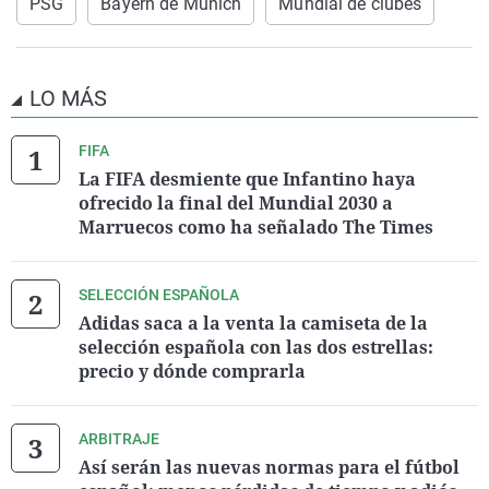
PSG
Bayern de Múnich
Mundial de clubes
LO MÁS
FIFA
La FIFA desmiente que Infantino haya
ofrecido la final del Mundial 2030 a
Marruecos como ha señalado The Times
SELECCIÓN ESPAÑOLA
Adidas saca a la venta la camiseta de la
selección española con las dos estrellas:
precio y dónde comprarla
ARBITRAJE
Así serán las nuevas normas para el fútbol