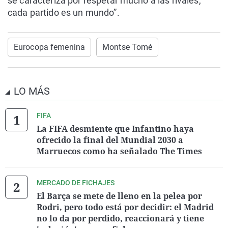
se caracteriza por respetar mucho a las rivales,
cada partido es un mundo”.
Eurocopa femenina
Montse Tomé
LO MÁS
FIFA
La FIFA desmiente que Infantino haya
ofrecido la final del Mundial 2030 a
Marruecos como ha señalado The Times
MERCADO DE FICHAJES
El Barça se mete de lleno en la pelea por
Rodri, pero todo está por decidir: el Madrid
no lo da por perdido, reaccionará y tiene