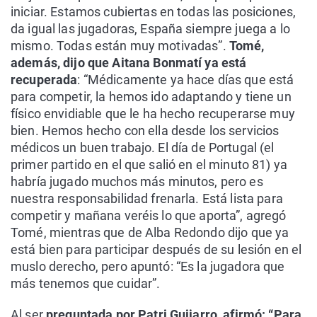
iniciar. Estamos cubiertas en todas las posiciones,
da igual las jugadoras, España siempre juega a lo
mismo. Todas están muy motivadas”.
Tomé,
además, dijo que Aitana Bonmatí ya está
recuperada
: “Médicamente ya hace días que está
para competir, la hemos ido adaptando y tiene un
físico envidiable que le ha hecho recuperarse muy
bien. Hemos hecho con ella desde los servicios
médicos un buen trabajo. El día de Portugal (el
primer partido en el que salió en el minuto 81) ya
habría jugado muchos más minutos, pero es
nuestra responsabilidad frenarla. Está lista para
competir y mañana veréis lo que aporta”, agregó
Tomé, mientras que de Alba Redondo dijo que ya
está bien para participar después de su lesión en el
muslo derecho, pero apuntó: “Es la jugadora que
más tenemos que cuidar”.
Al ser
preguntada por Patri Guijarro, afirmó: “Para