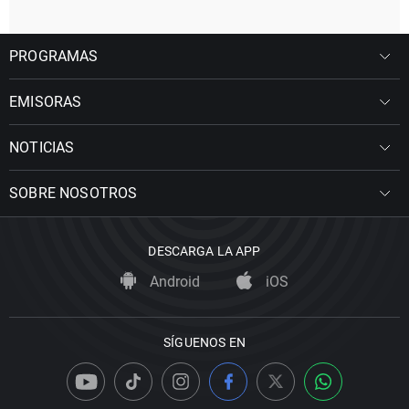
PROGRAMAS
EMISORAS
NOTICIAS
SOBRE NOSOTROS
DESCARGA LA APP
Android
iOS
SÍGUENOS EN