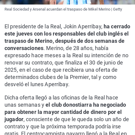
Real Sociedad y Arsenal acuerdan el traspaso de Mikel Merino | Getty
El presidente de la Real, Jokin Aperribay,
ha cerrado
este jueves con los responsables del club inglés el
traspaso de Merino, después de dos semanas de
conversaciones
. Merino, de 28 años, había
expresado hace meses a la Real su intención de no
renovar su contrato, que finaliza el 30 de junio de
2025, en el caso de que recibiera una oferta de
determinados clubes de la Premier, tal y como
desveló el lunes Aperribay.
Dicha oferta llegó a las oficinas de la Real hace
unas semanas y
el club donostiarra ha negociado
para obtener la mayor cantidad de dinero por el
jugador
, consciente de que le queda solo un año de
contrato y que la próxima temporada podría irse
gratis. El centrocampista navarro llegó a la Real en