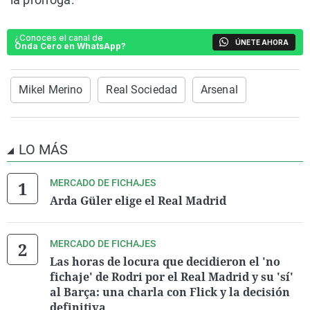
¿Conoces el canal de
ÚNETE AHORA
Onda Cero en WhatsApp?
Mikel Merino
Real Sociedad
Arsenal
LO MÁS
MERCADO DE FICHAJES
Arda Güler elige el Real Madrid
MERCADO DE FICHAJES
Las horas de locura que decidieron el 'no
fichaje' de Rodri por el Real Madrid y su 'sí'
al Barça: una charla con Flick y la decisión
definitiva