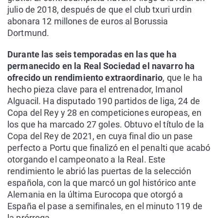
julio de 2018, después de que el club txuri urdin
abonara 12 millones de euros al Borussia
Dortmund.
Durante las seis temporadas en las que ha
permanecido en la Real Sociedad el navarro ha
ofrecido un rendimiento extraordinario
, que le ha
hecho pieza clave para el entrenador, Imanol
Alguacil. Ha disputado 190 partidos de liga, 24 de
Copa del Rey y 28 en competiciones europeas, en
los que ha marcado 27 goles. Obtuvo el título de la
Copa del Rey de 2021, en cuya final dio un pase
perfecto a Portu que finalizó en el penalti que acabó
otorgando el campeonato a la Real. Este
rendimiento le abrió las puertas de la selección
española, con la que marcó un gol histórico ante
Alemania en la última Eurocopa que otorgó a
España el pase a semifinales, en el minuto 119 de
la prórroga.