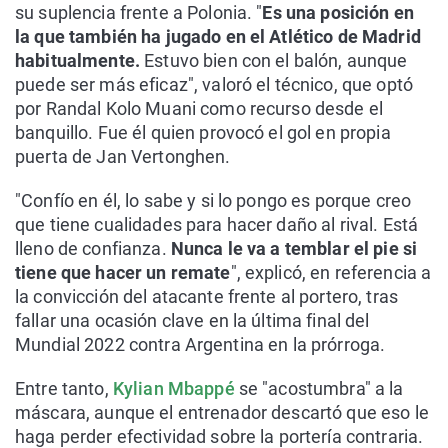
su suplencia frente a Polonia. "
Es una posición en
la que también ha jugado en el Atlético de Madrid
habitualmente.
Estuvo bien con el balón, aunque
puede ser más eficaz", valoró el técnico, que optó
por Randal Kolo Muani como recurso desde el
banquillo. Fue él quien provocó el gol en propia
puerta de Jan Vertonghen.
"Confío en él, lo sabe y si lo pongo es porque creo
que tiene cualidades para hacer daño al rival. Está
lleno de confianza.
Nunca le va a temblar el pie si
tiene que hacer un remate
", explicó, en referencia a
la convicción del atacante frente al portero, tras
fallar una ocasión clave en la última final del
Mundial 2022 contra Argentina en la prórroga.
Entre tanto,
Kylian Mbappé
se "acostumbra" a la
máscara, aunque el entrenador descartó que eso le
haga perder efectividad sobre la portería contraria.