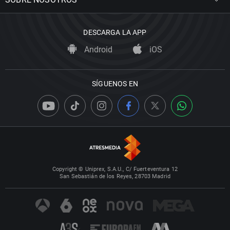
DESCARGA LA APP
Android
iOS
SÍGUENOS EN
Copyright © Uniprex, S.A.U., C/ Fuerteventura 12
San Sebastián de los Reyes, 28703 Madrid