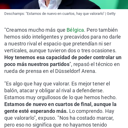
Deschamps: "Estamos de nuevo en cuartos, hay que valorarlo" | Getty
"Creamos mucho más que
Bélgica
. Pero también
hemos sido inteligentes y precavidos para no darle
a nuestro rival el espacio que pretendían ni ser
verticales, aunque tuvieron dos o tres ocasiones.
Hoy tenemos esa capacidad de poder controlar un
poco más nuestros partidos
", repasó el técnico en
rueda de prensa en el Düsseldorf Arena.
"Es algo que hay que valorar. Es mejor tener el
balón, atacar y obligar al rival a defenderse.
Estamos muy orgullosos de lo que hemos hecho.
Estamos de nuevo en cuartos de final, aunque la
gente esté esperando más.
Lo comprendo. Hay
que valorarlo", expuso. "Nos ha costado marcar,
pero eso no significa que no hayamos tenido