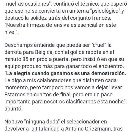
muchas ocasiones", continuó el técnico, que esperó
que eso no se convierta en un tema "psicológico" y
destacó la solidez atrás del conjunto francés:
"Nuestra firmeza defensiva es esencial en este
nivel".
Deschamps entiende que pueda ser "cruel" la
derrota para Bélgica, con el gol de rebote en el
minuto 85 en propia puerta, pero insistió en que su
equipo propuso más para ganar todo el encuentro.
"
La alegría cuando ganamos es una demostración.
Le digo a mis colaboradores que disfruten cada
momento, pero tampoco nos vamos a dejar llevar.
Estamos en cuartos de final, pero era un paso
importante para nosotros clasificarnos esta noche",
apuntó.
No tuvo "ninguna duda" el seleccionador en
devolver a la titularidad a Antoine Griezmann, tras