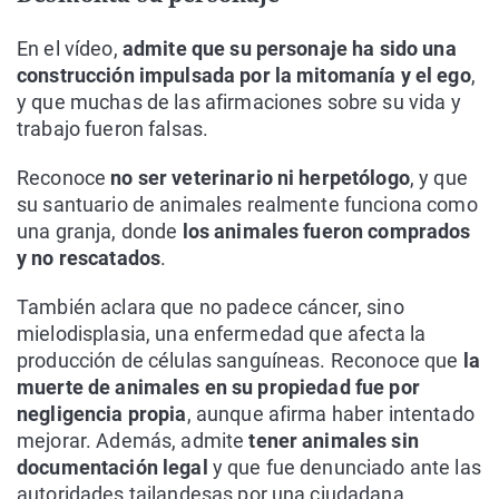
En el vídeo,
admite que su personaje ha sido una
construcción impulsada por la mitomanía y el ego
,
y que muchas de las afirmaciones sobre su vida y
trabajo fueron falsas.
Reconoce
no ser veterinario ni herpetólogo
, y que
su santuario de animales realmente funciona como
una granja, donde
los animales fueron comprados
y no rescatados
.
También aclara que no padece cáncer, sino
mielodisplasia, una enfermedad que afecta la
producción de células sanguíneas. Reconoce que
la
muerte de animales en su propiedad fue por
negligencia propia
, aunque afirma haber intentado
mejorar. Además, admite
tener animales sin
documentación legal
y que fue denunciado ante las
autoridades tailandesas por una ciudadana