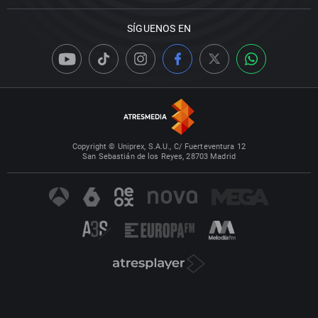
SÍGUENOS EN
Copyright © Uniprex, S.A.U., C/ Fuerteventura 12
San Sebastián de los Reyes, 28703 Madrid