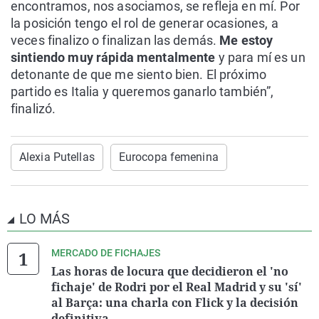
encontramos, nos asociamos, se refleja en mí. Por
la posición tengo el rol de generar ocasiones, a
veces finalizo o finalizan las demás.
Me estoy
sintiendo muy rápida mentalmente
y para mí es un
detonante de que me siento bien. El próximo
partido es Italia y queremos ganarlo también”,
finalizó.
Alexia Putellas
Eurocopa femenina
LO MÁS
MERCADO DE FICHAJES
Las horas de locura que decidieron el 'no
fichaje' de Rodri por el Real Madrid y su 'sí'
al Barça: una charla con Flick y la decisión
definitiva