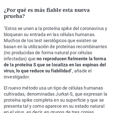
¿Por qué es más fiable esta nueva
prueba?
"Estos se unen a la proteína spike del coronavirus y
bloquean su entrada en las células humanas.
Muchos de los test serológicos que existen se
basan en la utilización de proteínas recombinantes
(no producidas de forma natural por células
infectadas) que
no reproducen fielmente la forma
de la proteína S que se localiza en las espinas del
virus, lo que reduce su fiabilidad
", añade el
investigador.
El nuevo método usa un tipo de células humanas
cultivadas, denominadas Jurkat-S, que expresan la
proteína spike completa en su superficie y que se
presenta tal y como aparece en su estado natural
en el virus, es decir, en grupos de tres copias,