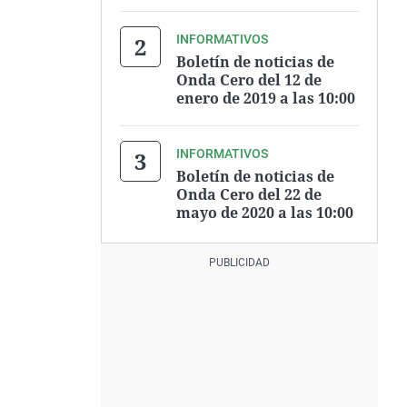
INFORMATIVOS
Boletín de noticias de
Onda Cero del 12 de
enero de 2019 a las 10:00
INFORMATIVOS
Boletín de noticias de
Onda Cero del 22 de
mayo de 2020 a las 10:00