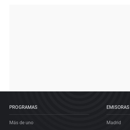
PROGRAMAS
EMISORAS
Más de uno
Madrid