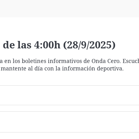
Virales
Televisión
Elecciones
de las 4:00h (28/9/2025)
ía en los boletines informativos de Onda Cero. Escuc
 mantente al día con la información deportiva.