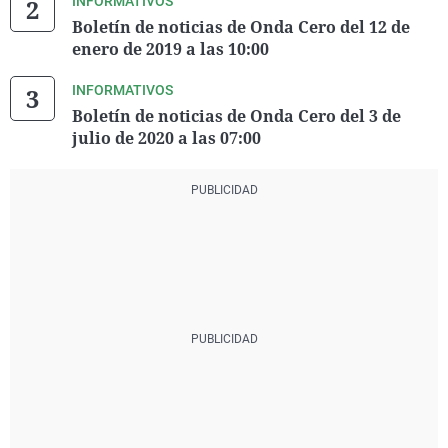
INFORMATIVOS
Boletín de noticias de Onda Cero del 12 de
enero de 2019 a las 10:00
INFORMATIVOS
Boletín de noticias de Onda Cero del 3 de
julio de 2020 a las 07:00