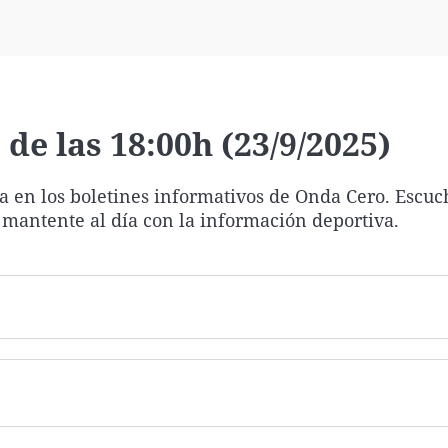
Virales
Televisión
Elecciones
de las 18:00h (23/9/2025)
ía en los boletines informativos de Onda Cero. Escuc
 mantente al día con la información deportiva.