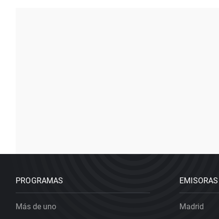
PROGRAMAS
EMISORAS
Más de uno
Madrid