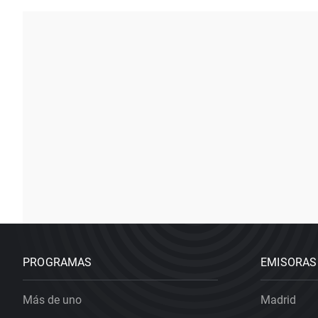
PROGRAMAS
EMISORAS
Más de uno
Madrid