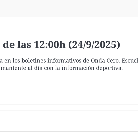
Virales
Televisión
Elecciones
de las 12:00h (24/9/2025)
ía en los boletines informativos de Onda Cero. Escuc
 mantente al día con la información deportiva.