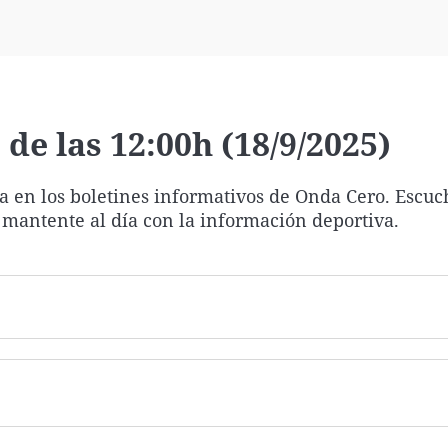
Virales
Televisión
Elecciones
de las 12:00h (18/9/2025)
ía en los boletines informativos de Onda Cero. Escuc
 mantente al día con la información deportiva.