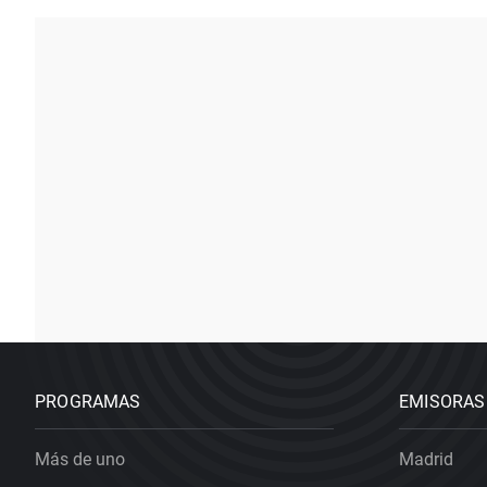
PROGRAMAS
EMISORAS
Más de uno
Madrid