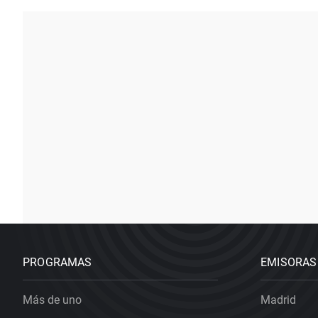
PROGRAMAS
EMISORAS
Más de uno
Madrid