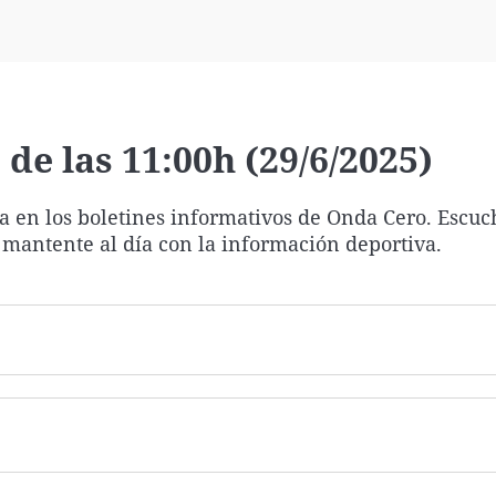
Virales
Televisión
Elecciones
de las 11:00h (29/6/2025)
ía en los boletines informativos de Onda Cero. Escuc
 mantente al día con la información deportiva.