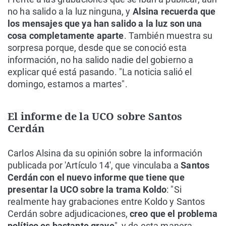
no ha salido a la luz ninguna, y
Alsina recuerda que
los mensajes que ya han salido a la luz son una
cosa completamente aparte
. También muestra su
sorpresa porque, desde que se conoció esta
información, no ha salido nadie del gobierno a
explicar qué está pasando. "La noticia salió el
domingo, estamos a martes".
El informe de la UCO sobre Santos
Cerdán
Carlos Alsina da su opinión sobre la información
publicada por 'Artículo 14', que vinculaba a
Santos
Cerdán con el nuevo informe que tiene que
presentar la UCO sobre la trama Koldo
: "Si
realmente hay grabaciones entre Koldo y Santos
Cerdán sobre adjudicaciones,
creo que el problema
político es bastante grave
", y de esta manera