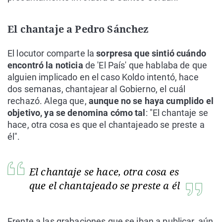
El chantaje a Pedro Sánchez
El locutor comparte la
sorpresa que sintió cuándo
encontró la noticia
de 'El País' que hablaba de que
alguien implicado en el caso Koldo intentó, hace
dos semanas, chantajear al Gobierno, el cuál
rechazó. Alega que,
aunque no se haya cumplido el
objetivo, ya se denomina cómo tal
: "El chantaje se
hace, otra cosa es que el chantajeado se preste a
él".
El chantaje se hace, otra cosa es
que el chantajeado se preste a él
Frente a las grabaciones que se iban a publicar, aún