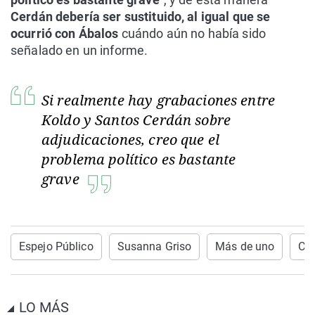
Cerdán debería ser sustituido, al igual que se
ocurrió con Ábalos
cuándo aún no había sido
señalado en un informe.
Si realmente hay grabaciones entre
Koldo y Santos Cerdán sobre
adjudicaciones, creo que el
problema político es bastante
grave
Espejo Público
Susanna Griso
Más de uno
Car
LO MÁS