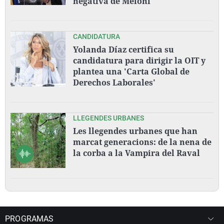
negativa de Meloni
CANDIDATURA
Yolanda Díaz certifica su
candidatura para dirigir la OIT y
plantea una 'Carta Global de
Derechos Laborales'
LLEGENDES URBANES
Les llegendes urbanes que han
marcat generacions: de la nena de
la corba a la Vampira del Raval
PROGRAMAS