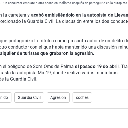
T. | Un conductor embiste a otro coche en Mallorca después de perseguirle en la autopista
n la carretera y
acabó embistiéndolo en la autopista de Llevan
orcionado la Guardia Civil. La discusión entre los dos conduct
que protagonizó la trifulca como presunto autor de un delito d
otro conductor con el que había mantenido una discusión min
alquiler de turistas que grabaron la agresión.
en el polígono de Som Oms de Palma
el pasado 19 de abril
. Tra
o hasta la autopista Ma-19, donde realizó varias maniobras
e la Guardia Civil.
enido
Guardia Civil
Agresión
coches