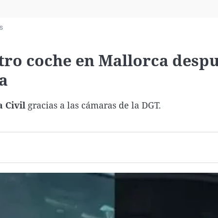
Virales
Televisión
s
Elecciones
tro coche en Mallorca despu
a
a Civil
gracias a las cámaras de la DGT.