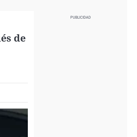
és de