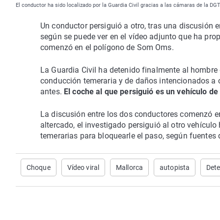
El conductor ha sido localizado por la Guardia Civil gracias a las cámaras de la DG
Un conductor persiguió a otro, tras una discusión e
según se puede ver en el vídeo adjunto que ha prop
comenzó en el polígono de Som Oms.
La Guardia Civil ha detenido finalmente al hombre 
conducción temeraria y de daños intencionados a 
antes.
El coche al que persiguió es un vehículo de 
La discusión entre los dos conductores comenzó 
altercado, el investigado persiguió al otro vehícul
temerarias para bloquearle el paso, según fuentes d
Choque
Vídeo viral
Mallorca
autopista
Det