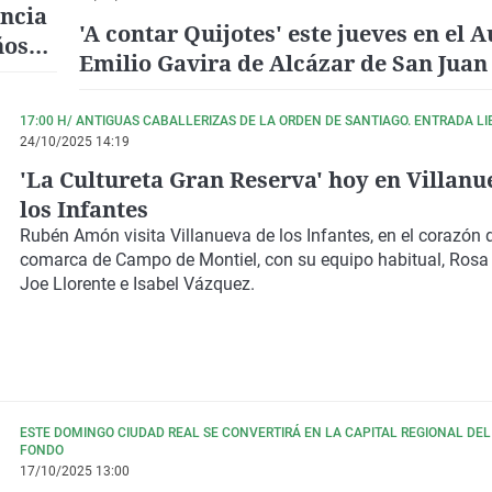
incia
'A contar Quijotes' este jueves en el A
ños
Emilio Gavira de Alcázar de San Juan
17:00 H/ ANTIGUAS CABALLERIZAS DE LA ORDEN DE SANTIAGO. ENTRADA LI
24/10/2025 14:19
'La Cultureta Gran Reserva' hoy en Villanu
los Infantes
Rubén Amón visita Villanueva de los Infantes, en el corazón d
comarca de Campo de Montiel, con su equipo habitual, Rosa
Joe Llorente e Isabel Vázquez.
ESTE DOMINGO CIUDAD REAL SE CONVERTIRÁ EN LA CAPITAL REGIONAL DEL
FONDO
17/10/2025 13:00