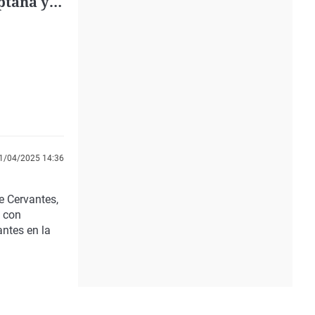
ptana y
1/04/2025 14:36
e Cervantes,
a con
antes en la