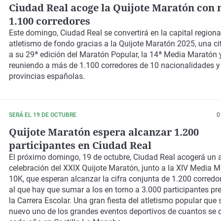
Ciudad Real acoge la Quijote Maratón con
1.100 corredores
Este domingo, Ciudad Real se convertirá en la capital regiona
atletismo de fondo gracias a la Quijote Maratón 2025, una ci
a su 29ª edición del Maratón Popular, la 14ª Media Maratón y
reuniendo a más de 1.100 corredores de 10 nacionalidades y
provincias españolas.
SERÁ EL 19 DE OCTUBRE
0
Quijote Maratón espera alcanzar 1.200
participantes en Ciudad Real
El próximo domingo, 19 de octubre, Ciudad Real acogerá un 
celebración del XXIX Quijote Maratón, junto a la XIV Media M
10K, que esperan alcanzar la cifra conjunta de 1.200 corredo
al que hay que sumar a los en torno a 3.000 participantes pr
la Carrera Escolar. Una gran fiesta del atletismo popular que 
nuevo uno de los grandes eventos deportivos de cuantos se 