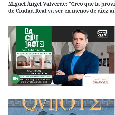
Miguel Ángel Valverde: "Creo que la prov
de Ciudad Real va ser en menos de diez a
una auténtica referencia en turismo de
interior"