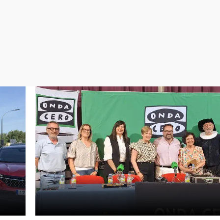
Virales
Televisión
Elecciones