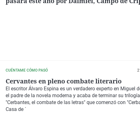
pasará este año por Daimiel, Campo de Cri
Villanueva de los Infantes
CUÉNTAME CÓMO PASÓ
2
Cervantes en pleno combate literario
El escritor Álvaro Espina es un verdadero experto en Miguel d
el padre de la novela moderna y acaba de terminar su trilogí
"Cerbantes, el combate de las letras" que comenzó con "Cerb
Casa de ´