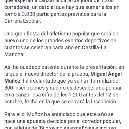
que esperan alcanzar la cifra conjunta de 1.200
corredores, un dato al que hay que sumar a los en
torno a 3.000 participantes previstos para la
Carrera Escolar.
Una gran fiesta del atletismo popular que será de
nuevo uno de los grandes eventos deportivos de
cuantos se celebran cada año en Castilla-La
Mancha.
Así ha quedado patente durante la presentación, en
la que el nuevo director de la prueba,
Miguel Ángel
Muñoz
, ha adelantado que ya se han formalizado
800 inscripciones y que no es descabellado pensar
en alcanzar esa cifra de los 1.200 antes del 12 de
octubre, fecha en la que se cerrará la inscripción.
Para ello, Muñoz ha anunciado que este año se
hace una apuesta decidida por el corredor popular,
con atletas de 39 provincias españolas e incluso