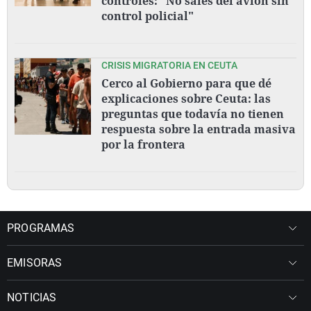
controles: "No sales del avión sin
control policial"
CRISIS MIGRATORIA EN CEUTA
Cerco al Gobierno para que dé
explicaciones sobre Ceuta: las
preguntas que todavía no tienen
respuesta sobre la entrada masiva
por la frontera
PROGRAMAS
EMISORAS
NOTICIAS