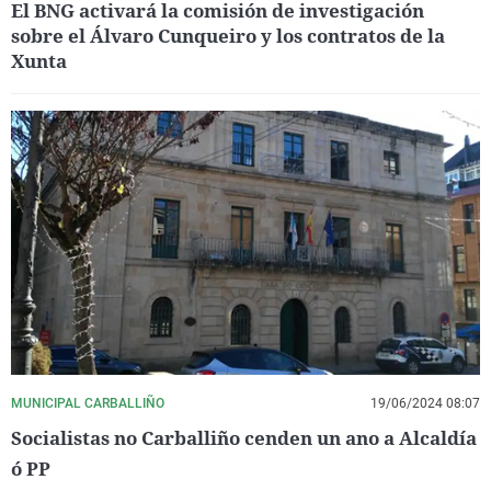
El BNG activará la comisión de investigación
sobre el Álvaro Cunqueiro y los contratos de la
Xunta
MUNICIPAL CARBALLIÑO
19/06/2024 08:07
Socialistas no Carballiño cenden un ano a Alcaldía
ó PP