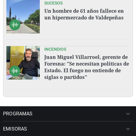
SUCESOS
Un hombre de 61 años fallece en
un hipermercado de Valdepeñas
INCENDIOS
Juan Miguel Villarroel, gerente de
Foresna: "Se necesitan políticas de
Estado. El fuego no entiende de
siglas o partidos"
PROGRAMAS
EMISORAS