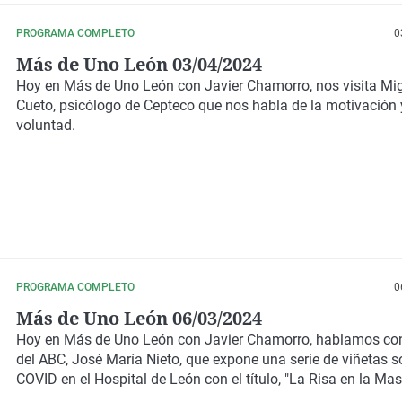
PROGRAMA COMPLETO
0
Más de Uno León 03/04/2024
Hoy en
Más de Uno León
con
Javier Chamorro
, nos visita
Mig
Cueto
, psicólogo de Cepteco que nos habla de la motivación 
voluntad.
PROGRAMA COMPLETO
0
Más de Uno León 06/03/2024
Hoy en
Más de Uno León
con
Javier Chamorro
, hablamos con
del ABC,
José María Nieto
, que expone una serie de viñetas s
COVID en el Hospital de León con el título, "
La Risa en la Mas