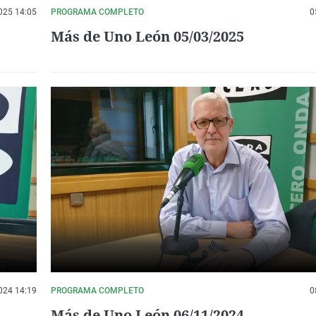
025 14:05
PROGRAMA COMPLETO
0
Más de Uno León 05/03/2025
024 14:19
PROGRAMA COMPLETO
0
Más de Uno León 06/11/2024