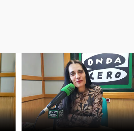
Virales
Televisión
Elecciones