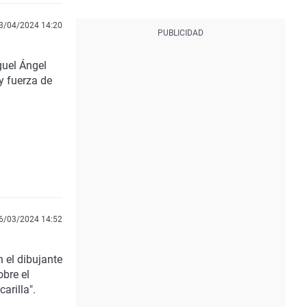
3/04/2024 14:20
uel Ángel
y fuerza de
6/03/2024 14:52
 el dibujante
obre el
carilla
".