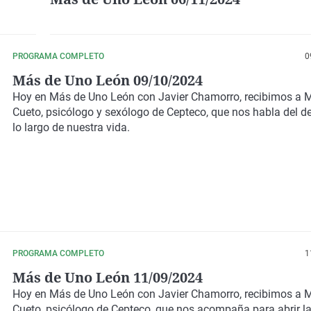
PROGRAMA COMPLETO
0
Más de Uno León 09/10/2024
Hoy en
Más de Uno León
con
Javier Chamorro
, recibimos a
M
Cueto
, psicólogo y sexólogo de
Cepteco
, que nos habla del d
lo largo de nuestra vida.
PROGRAMA COMPLETO
1
Más de Uno León 11/09/2024
Hoy en
Más de Uno León
con
Javier Chamorro,
recibimos a
M
Cueto
, psicólogo de
Cepteco
, que nos acompaña para abrir 