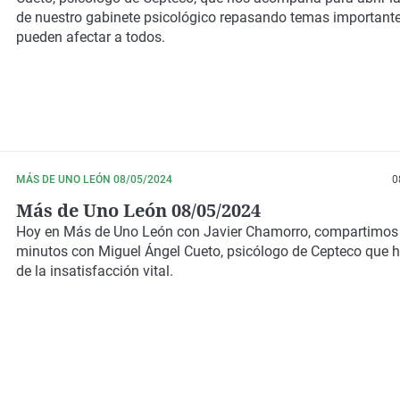
de nuestro gabinete psicológico repasando temas important
pueden afectar a todos.
MÁS DE UNO LEÓN 08/05/2024
0
Más de Uno León 08/05/2024
Hoy en
Más de Uno León
con
Javier Chamorro
, compartimos
minutos con
Miguel Ángel Cueto
, psicólogo de Cepteco que 
de la insatisfacción vital.