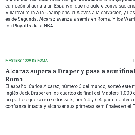
campeón si gana a un Espanyol que no quiere conversaciones
Villarreal mira a la Champions, el Alavés a la salvación, y L
es de Segunda. Alcaraz avanza a semis en Roma. Y los Warr
los Playoffs de la NBA.
MASTERS 1000 DE ROMA
1
Alcaraz supera a Draper y pasa a semifinal
Roma
El español Carlos Alcaraz, número 3 del mundo, sorteó este m
inglés Jack Draper en los cuartos de final del Masters 1.000
un partido que cerró en dos sets, por 6-4 y 6-4, para mantener
confianza intacta y alcanzar sus primeras semifinales en el Fo