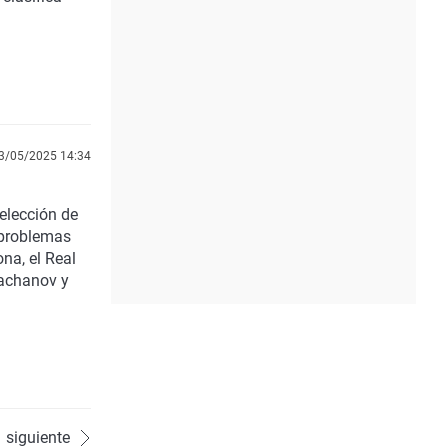
3/05/2025 14:34
selección de
 problemas
ona, el Real
hachanov y
siguiente