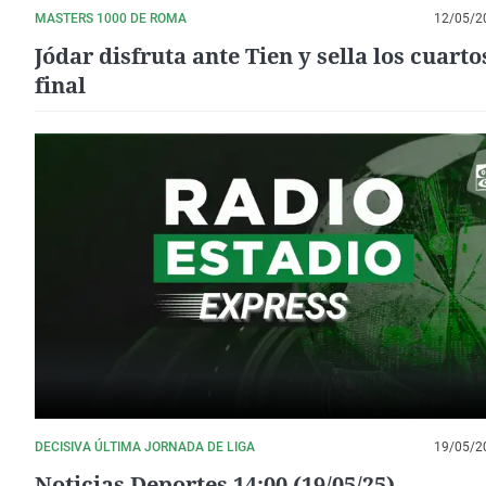
MASTERS 1000 DE ROMA
12/05/2
Jódar disfruta ante Tien y sella los cuarto
final
DECISIVA ÚLTIMA JORNADA DE LIGA
19/05/2
Noticias Deportes 14:00 (19/05/25)