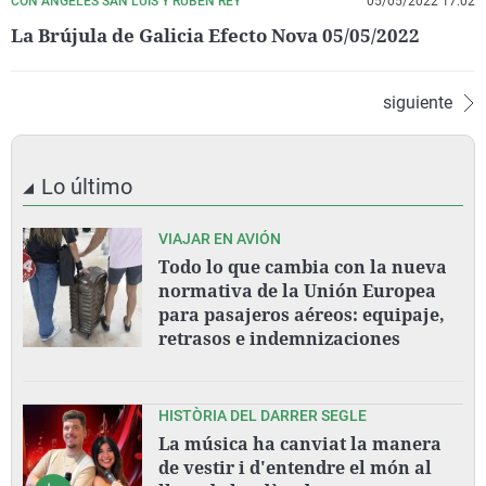
CON ÁNGELES SAN LUIS Y RUBÉN REY
05/05/2022 17:02
La Brújula de Galicia Efecto Nova 05/05/2022
siguiente
Lo último
VIAJAR EN AVIÓN
Todo lo que cambia con la nueva
normativa de la Unión Europea
para pasajeros aéreos: equipaje,
retrasos e indemnizaciones
HISTÒRIA DEL DARRER SEGLE
La música ha canviat la manera
de vestir i d'entendre el món al