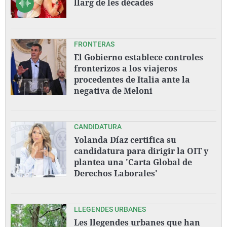
llarg de les dècades
FRONTERAS
El Gobierno establece controles
fronterizos a los viajeros
procedentes de Italia ante la
negativa de Meloni
CANDIDATURA
Yolanda Díaz certifica su
candidatura para dirigir la OIT y
plantea una 'Carta Global de
Derechos Laborales'
LLEGENDES URBANES
Les llegendes urbanes que han