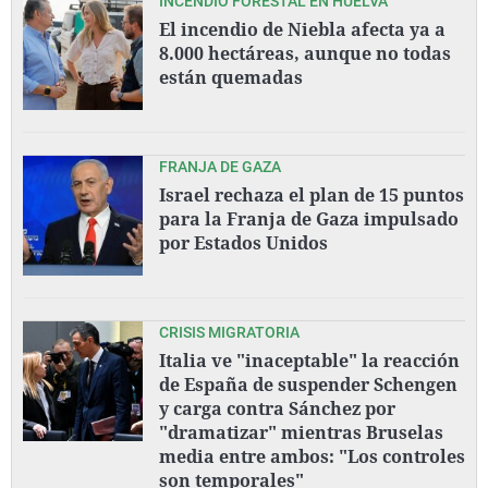
INCENDIO FORESTAL EN HUELVA
El incendio de Niebla afecta ya a
8.000 hectáreas, aunque no todas
están quemadas
FRANJA DE GAZA
Israel rechaza el plan de 15 puntos
para la Franja de Gaza impulsado
por Estados Unidos
CRISIS MIGRATORIA
Italia ve "inaceptable" la reacción
de España de suspender Schengen
y carga contra Sánchez por
"dramatizar" mientras Bruselas
media entre ambos: "Los controles
son temporales"