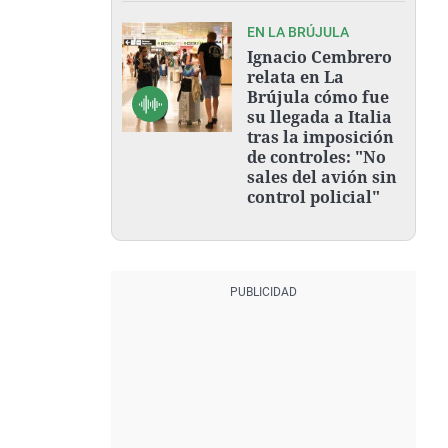
EN LA BRÚJULA
Ignacio Cembrero
relata en La
Brújula cómo fue
su llegada a Italia
tras la imposición
de controles: "No
sales del avión sin
control policial"