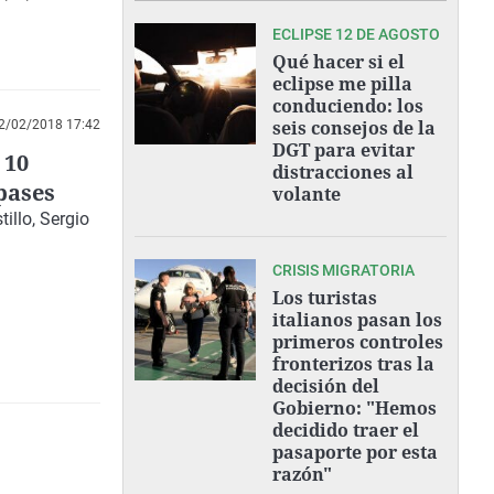
ECLIPSE 12 DE AGOSTO
Qué hacer si el
eclipse me pilla
conduciendo: los
seis consejos de la
2/02/2018 17:42
DGT para evitar
 10
distracciones al
pases
volante
illo, Sergio
CRISIS MIGRATORIA
Los turistas
italianos pasan los
primeros controles
fronterizos tras la
decisión del
Gobierno: "Hemos
decidido traer el
pasaporte por esta
razón"