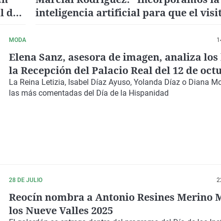
l del
inteligencia artificial para que el visi
pueda diseñar sus viajes"
MODA
1
Elena Sanz, asesora de imagen, analiza los
la Recepción del Palacio Real del 12 de oct
La Reina Letizia, Isabel Díaz Ayuso, Yolanda Díaz o Diana Mo
las más comentadas del Día de la Hispanidad
28 DE JULIO
2
Reocín nombra a Antonio Resines Merino 
los Nueve Valles 2025