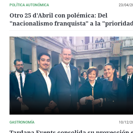
POLÍTICA AUTONÓMICA
23/04/2
Otro 25 d'Abril con polémica: Del
"nacionalismo franquista" a la "priorida
hacer fiesta"
GASTRONOMÍA
10/12/2
Tardana Events consolida su proyección 