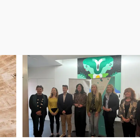
Virales
Televisión
Elecciones