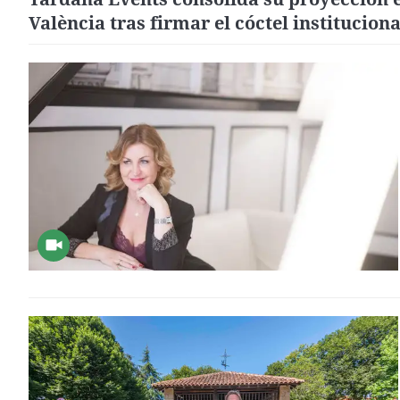
València tras firmar el cóctel instituciona
año