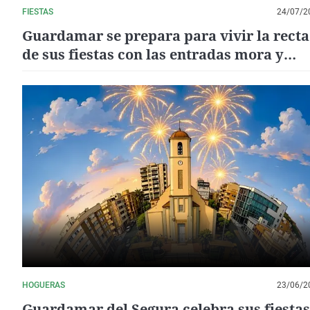
FIESTAS
24/07/2
Guardamar se prepara para vivir la recta
de sus fiestas con las entradas mora y
cristiana y el día del patrón
HOGUERAS
23/06/2
Guardamar del Segura celebra sus fiestas