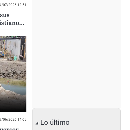
4/07/2026 12:51
 sus
istianos
9/06/2026 14:05
Lo último
versor