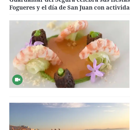
Fogueres y el día de San Juan con activid
durante toda la jornada