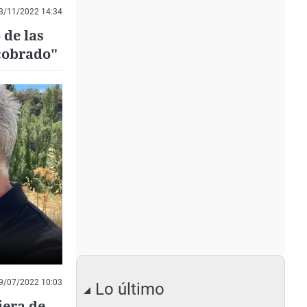
3/11/2022 14:34
 de las
cobrado"
9/07/2022 10:03
Lo último
jera de