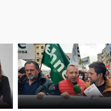
Virales
Televisión
Elecciones