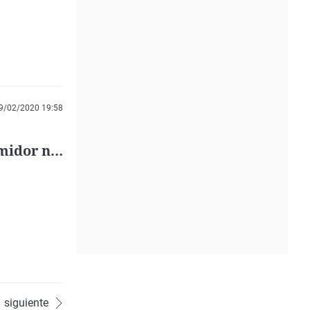
9/02/2020 19:58
midor no
siguiente