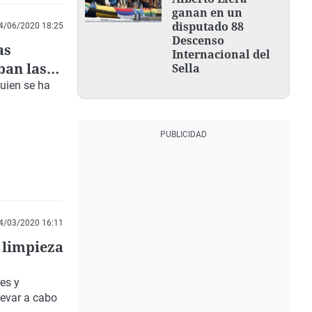
ganan en un
disputado 88
4/06/2020 18:25
Descenso
as
Internacional del
ban las
Sella
guien se ha
4/03/2020 16:11
 limpieza
res y
levar a cabo