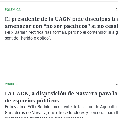
POLÉMICA
0
El presidente de la UAGN pide disculpas tr
amenazar con “no ser pacíficos” si no cesa
inspecciones
Félix Bariáin rectifica “las formas, pero no el contenido”
si al
sentido “herido o dolido”.
COVID19
2
La UAGN, a disposición de Navarra para la
de espacios públicos
Entrevista a Félix Bariain, presidente de la Unión de Agriculto
Ganaderos de Navarra, que ofrece tractores y personal para l