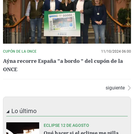
CUPÓN DE LA ONCE
11/10/2024 06:00
Aýna recorre España "a bordo " del cupón de la
ONCE
siguiente
Lo último
ECLIPSE 12 DE AGOSTO
Qué hacer si el eclipse me pilla