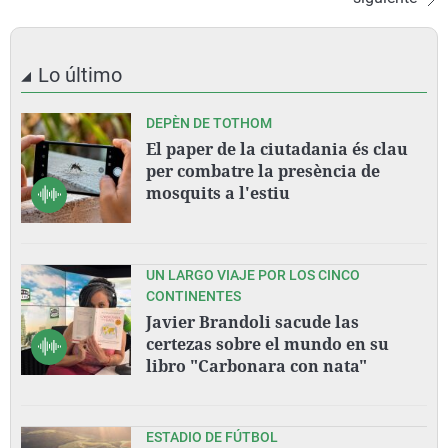
Lo último
DEPÈN DE TOTHOM
El paper de la ciutadania és clau
per combatre la presència de
mosquits a l'estiu
UN LARGO VIAJE POR LOS CINCO
CONTINENTES
Javier Brandoli sacude las
certezas sobre el mundo en su
libro "Carbonara con nata"
ESTADIO DE FÚTBOL