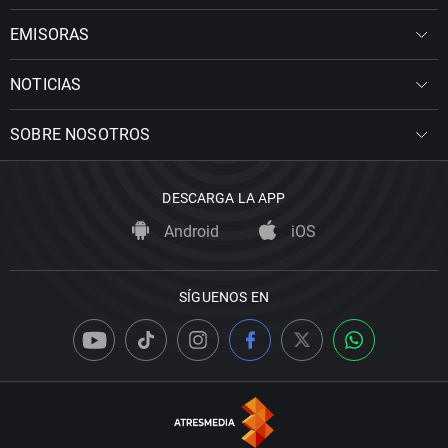
EMISORAS
NOTICIAS
SOBRE NOSOTROS
DESCARGA LA APP
Android
iOS
SÍGUENOS EN