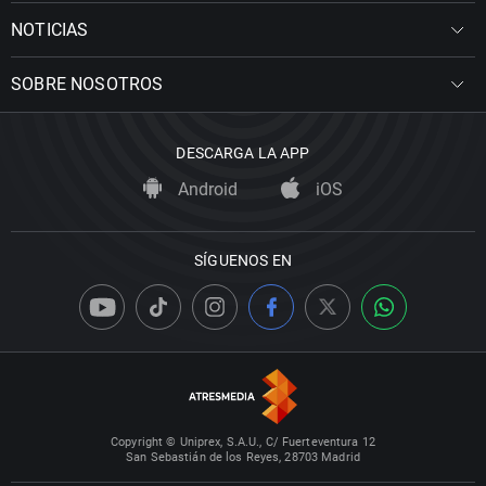
NOTICIAS
SOBRE NOSOTROS
DESCARGA LA APP
Android
iOS
SÍGUENOS EN
Copyright © Uniprex, S.A.U., C/ Fuerteventura 12
San Sebastián de los Reyes, 28703 Madrid