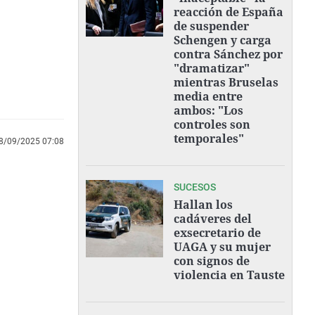
reacción de España
de suspender
Schengen y carga
contra Sánchez por
"dramatizar"
mientras Bruselas
media entre
ambos: "Los
controles son
temporales"
8/09/2025 07:08
SUCESOS
Hallan los
cadáveres del
exsecretario de
UAGA y su mujer
con signos de
violencia en Tauste