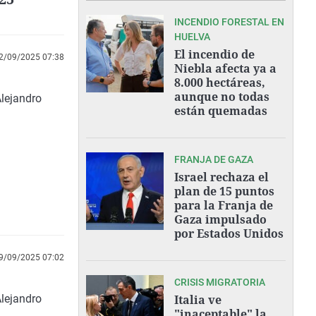
INCENDIO FORESTAL EN
HUELVA
El incendio de
2/09/2025 07:38
Niebla afecta ya a
8.000 hectáreas,
aunque no todas
Alejandro
están quemadas
FRANJA DE GAZA
Israel rechaza el
plan de 15 puntos
para la Franja de
Gaza impulsado
por Estados Unidos
9/09/2025 07:02
CRISIS MIGRATORIA
Alejandro
Italia ve
"inaceptable" la