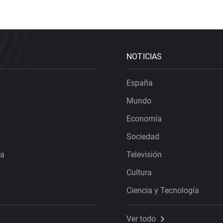
NOTICIAS
España
Mundo
Economía
Sociedad
ra
Televisión
Cultura
Ciencia y Tecnología
Ver todo