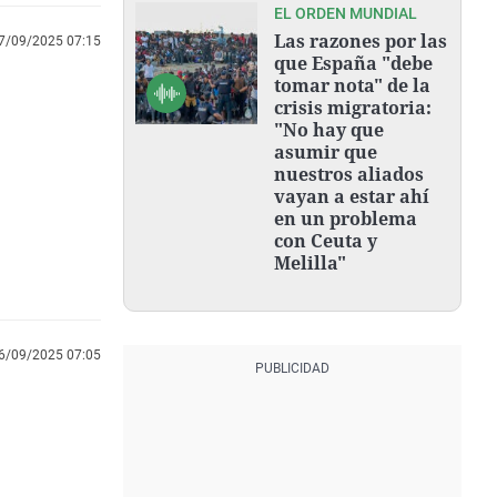
EL ORDEN MUNDIAL
Las razones por las
7/09/2025 07:15
que España "debe
tomar nota" de la
crisis migratoria:
"No hay que
asumir que
nuestros aliados
vayan a estar ahí
en un problema
con Ceuta y
Melilla"
6/09/2025 07:05