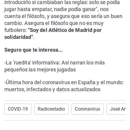
introducirlo si cambiaban las reglas: solo se podía
jugar hasta empatar, nadie podía ganar", nos
cuenta el filósofo, y asegura que eso sería un buen
cambio. Asegura el filósofo que no es muy
futbolero:
"Soy del Atlético de Madrid por
solidarid
ad"
.
Seguro que te interesa...
-La 'ruedita' informativa: Así narran los más
pequeños las mejores jugadas
-Última hora del coronavirus en España y el mundo:
muertos, infectados y datos actualizados
COVID-19
Radioestadio
Coronavirus
José Ant