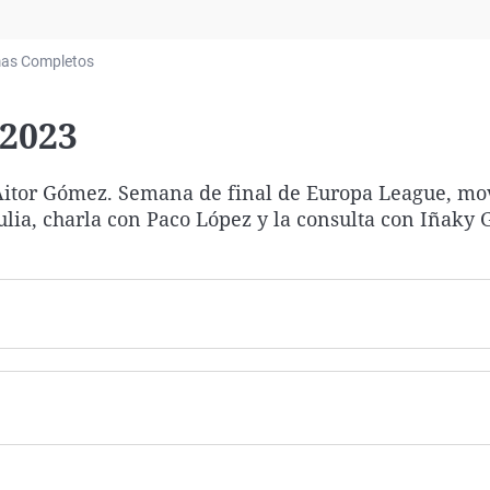
Virales
Televisión
as Completos
Elecciones
/2023
Aitor Gómez. Semana de final de Europa League, mo
lia, charla con Paco López y la consulta con Iñaky 