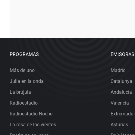
PROGRAMAS
EMISORAS
Más de uno
Madrid
Julia en la onda
Catalunya
La brújula
Andalucía
Radioestadio
Valencia
Radioestadio Noche
Extremadu
La rosa de los vientos
Asturias