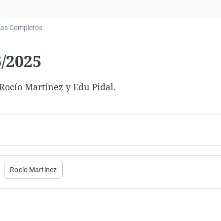
Virales
Televisión
as Completos
Elecciones
6/2025
ocío Martínez y Edu Pidal.
Rocío Martínez