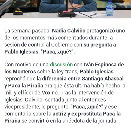
La semana pasada,
Nadia Calviño
protagonizó uno
de los momentos más comentados durante la
sesión de control al Gobierno con
su pregunta a
Pablo Iglesias: "Paca, ¿qué?".
Con motivo de una
discusión
con
Iván Espinosa de
los Monteros
sobre la ley trans,
Pablo Iglesias
reprochó que la
diferencia entre Santiago Abascal
y Paca la Piraña
era que ésta última había hecho la
mili y el líder de Vox no. Tras la intervención de
Iglesias, Calviño, sentada junto al entonces
vicepresidente, le pregunto:
"Paca, ¿qué?"
y ese
comentario sobre la
actriz y ex prostituta Paca la
Piraña
se convirtió en la anécdota de la jornada.