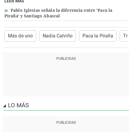
LEER MÁS
Pablo Iglesias señala la diferencia entre 'Paca la
Piraña' y Santiago Abascal
Más de uno
Nadia Calviño
Paca la Piraña
Tra
LO MÁS