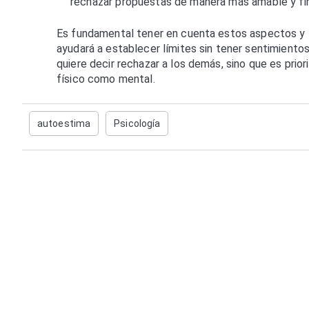
rechazar propuestas de manera más amable y firm
Es fundamental tener en cuenta estos aspectos y t
ayudará a establecer límites sin tener sentimiento
quiere decir rechazar a los demás, sino que es prior
físico como mental.
autoestima
Psicología