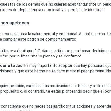
opuestas de los demás que no quieres aceptar durante un peri
aciones de dependencia emocional y la pérdida de identidad.
 nos apetecen
s esencial para la salud mental y emocional. A continuación, te
 a cambiar este patrón de comportamiento:
ipitarse a decir que "sí", darse un tiempo para tomar decisiones
"sí" por la frase "me lo pienso y te confirmo".
adar a todos
: Es muy importante aceptar que hay personas qu
isiones y que este hecho no te hace mejor ni peor persona. No
quier petición, escuchar tus motivaciones internas y reflexiona
 propuesto o, al contrario, te estás planteando decir que sí por
r consciente que no necesitas justificar tus acciones y aprende