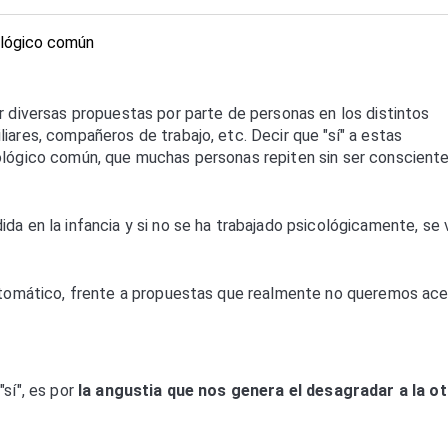
r diversas propuestas por parte de personas en los distintos
iares, compañeros de trabajo, etc. Decir que "sí" a estas
cológico común, que muchas personas repiten sin ser conscient
da en la infancia y si no se ha trabajado psicológicamente, se 
automático, frente a propuestas que realmente no queremos ace
"sí", es por
la angustia que nos genera el desagradar a la ot