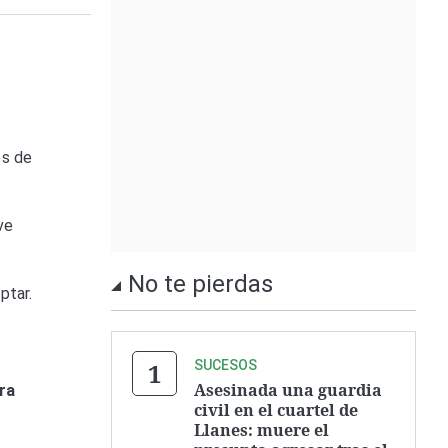
es de
ve
No te pierdas
ptar.
SUCESOS
Asesinada una guardia
ra
civil en el cuartel de
Llanes: muere el