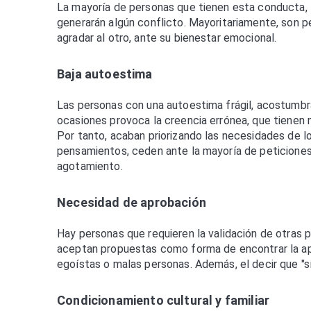
La mayoría de personas que tienen esta conducta, t
generarán algún conflicto. Mayoritariamente, son p
agradar al otro, ante su bienestar emocional.
Baja autoestima
Las personas con una autoestima frágil, acostumbra
ocasiones provoca la creencia errónea, que tienen 
Por tanto, acaban priorizando las necesidades de 
pensamientos, ceden ante la mayoría de peticiones
agotamiento.
Necesidad de aprobación
Hay personas que requieren la validación de otras 
aceptan propuestas como forma de encontrar la apro
egoístas o malas personas. Además, el decir que "sí
Condicionamiento cultural y familiar