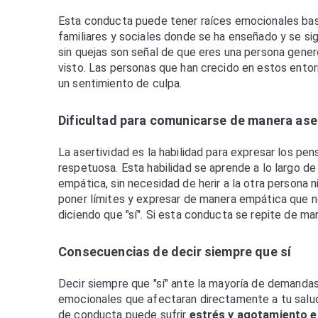
Esta conducta puede tener raíces emocionales bast
familiares y sociales donde se ha enseñado y se sig
sin quejas son señal de que eres una persona genero
visto. Las personas que han crecido en estos entor
un sentimiento de culpa.
Dificultad para comunicarse de manera ase
La asertividad es la habilidad para expresar los p
respetuosa. Esta habilidad se aprende a lo largo de 
empática, sin necesidad de herir a la otra persona n
poner límites y expresar de manera empática que n
diciendo que "sí". Si esta conducta se repite de m
Consecuencias de decir siempre que sí
Decir siempre que "sí" ante la mayoría de demandas
emocionales que afectaran directamente a tu salu
de conducta puede sufrir
estrés y agotamiento 