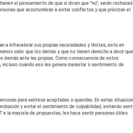
ienen el pensamiento de que si dicen que "no", serán rechazad
ersonas que acostumbran a evitar conflictos y que priorizan el
n a infravalorar sus propias necesidades y límites, esto en
menos valor que los demás y que no tienen derecho a decir que 
los demás ante las propias. Como consecuencia de estos
, incluso cuando eso les genera malestar o sentimiento de
personas para sentirse aceptadas o queridas. En estas situacio
bación y evitar el sentimiento de culpabilidad, evitando sent
" a la mayoría de propuestas, les hace sentir personas útiles.