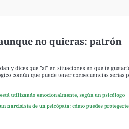
Virales
Televisión
Elecciones
 aunque no quieras: patrón
 y dices que "sí" en situaciones en que te gustarí
lógico común que puede tener consecuencias serias p
e está utilizando emocionalmente, según un psicólogo
 un narcisista de un psicópata: cómo puedes protegerte