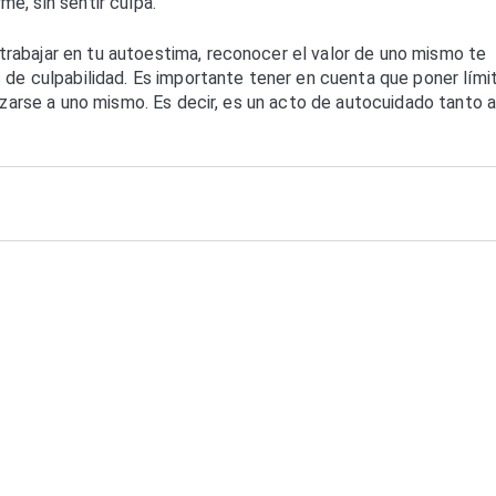
e, sin sentir culpa.
rabajar en tu autoestima, reconocer el valor de uno mismo te
s de culpabilidad. Es importante tener en cuenta que poner lími
izarse a uno mismo. Es decir, es un acto de autocuidado tanto a