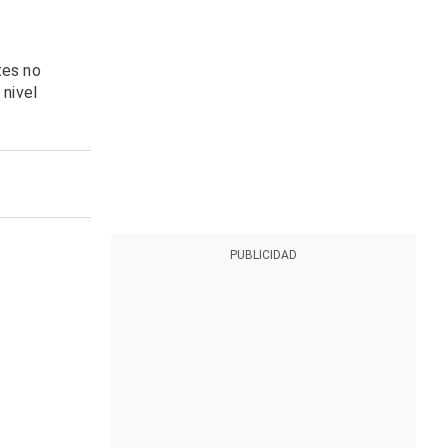
tes no
 nivel