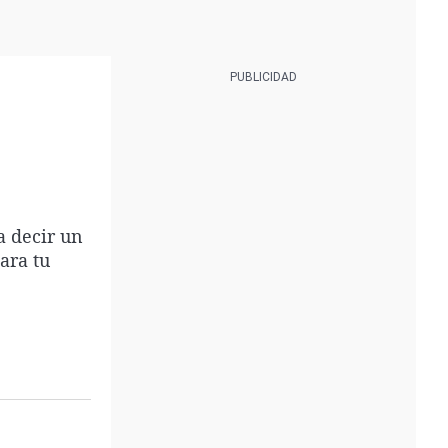
a decir un
ara tu