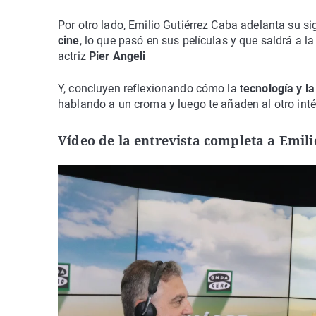
Por otro lado, Emilio Gutiérrez Caba adelanta su si
cine
, lo que pasó en sus películas y que saldrá a la
actriz
Pier Angeli
Y, concluyen reflexionando cómo la t
ecnología y la 
hablando a un croma y luego te añaden al otro intér
Vídeo de la entrevista completa a Emil