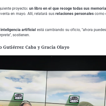
guiente proyecto
: un libro en el que recoge todas sus memoria
 venta en mayo. Allí, relatará sus
relaciones personales
como c
inteligencia artificial
está cambiando su oficio, "ahora puedes
prete", sostienen.
io Gutiérrez Caba y Gracia Olayo