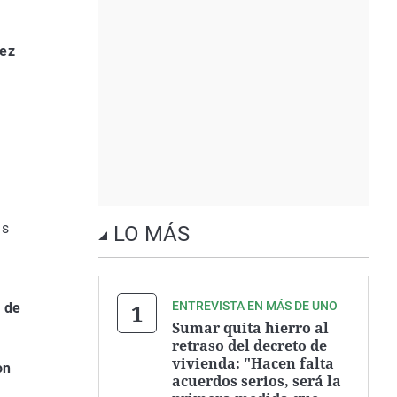
rez
as
LO MÁS
ENTREVISTA EN MÁS DE UNO
 de
Sumar quita hierro al
retraso del decreto de
vivienda: "Hacen falta
on
acuerdos serios, será la