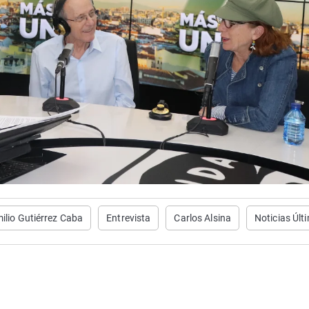
ilio Gutiérrez Caba
Entrevista
Carlos Alsina
Noticias Últ