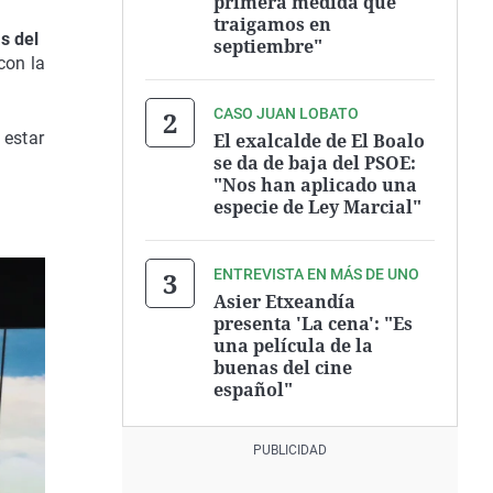
primera medida que
traigamos en
s del
septiembre"
on la
CASO JUAN LOBATO
 estar
El exalcalde de El Boalo
se da de baja del PSOE:
"Nos han aplicado una
especie de Ley Marcial"
ENTREVISTA EN MÁS DE UNO
Asier Etxeandía
presenta 'La cena': "Es
una película de la
buenas del cine
español"