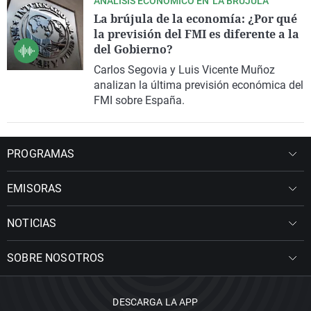
ANÁLISIS ECONÓMICO EN 'LA BRÚJULA'
La brújula de la economía: ¿Por qué
la previsión del FMI es diferente a la
del Gobierno?
Carlos Segovia y Luis Vicente Muñoz
analizan la última previsión económica del
FMI sobre España.
PROGRAMAS
EMISORAS
NOTICIAS
SOBRE NOSOTROS
DESCARGA LA APP