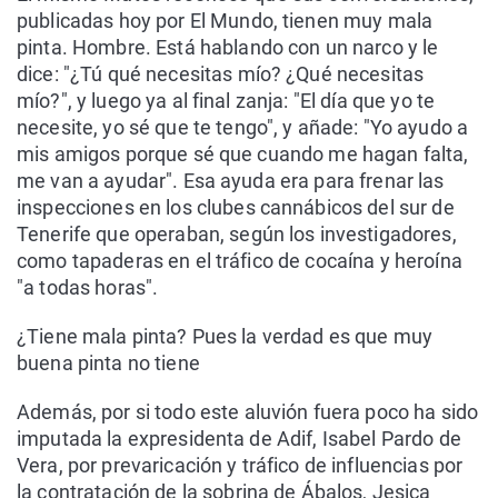
publicadas hoy por El Mundo, tienen muy mala
pinta. Hombre. Está hablando con un narco y le
dice: "¿Tú qué necesitas mío? ¿Qué necesitas
mío?", y luego ya al final zanja: "El día que yo te
necesite, yo sé que te tengo", y añade: "Yo ayudo a
mis amigos porque sé que cuando me hagan falta,
me van a ayudar". Esa ayuda era para frenar las
inspecciones en los clubes cannábicos del sur de
Tenerife que operaban, según los investigadores,
como tapaderas en el tráfico de cocaína y heroína
"a todas horas".
¿Tiene mala pinta? Pues la verdad es que muy
buena pinta no tiene
Además, por si todo este aluvión fuera poco ha sido
imputada la expresidenta de Adif, Isabel Pardo de
Vera, por prevaricación y tráfico de influencias por
la contratación de la sobrina de Ábalos, Jesica