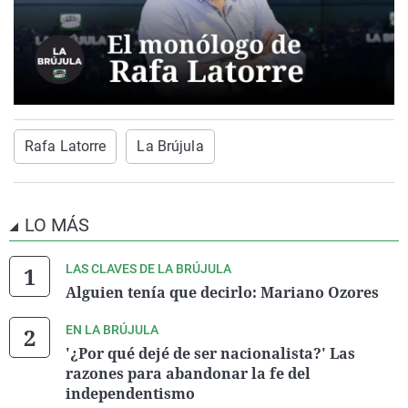
Rafa Latorre
La Brújula
LO MÁS
LAS CLAVES DE LA BRÚJULA
Alguien tenía que decirlo: Mariano Ozores
EN LA BRÚJULA
'¿Por qué dejé de ser nacionalista?' Las
razones para abandonar la fe del
independentismo