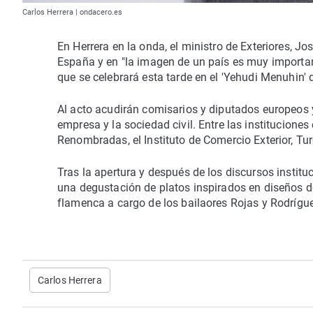
Carlos Herrera | ondacero.es
En Herrera en la onda, el ministro de Exteriores, J
España y en "la imagen de un país es muy important
que se celebrará esta tarde en el 'Yehudi Menuhin'
Al acto acudirán comisarios y diputados europeos y
empresa y la sociedad civil. Entre las institucion
Renombradas, el Instituto de Comercio Exterior, Ture
Tras la apertura y después de los discursos institu
una degustación de platos inspirados en diseños
flamenca a cargo de los bailaores Rojas y Rodrígu
Carlos Herrera