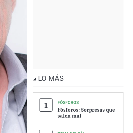
LO MÁS
FÓSFOROS
Fósforos: Sorpresas que
salen mal