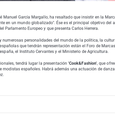
osé Manuel García Margallo, ha resaltado que insistir en la Marc
e en un mundo globalizado". Ése es el principal objetivo del 
 del Parlamento Europeo y que presenta Carlos Herrera.
 numerosas personalidades del mundo de la política, la cultura
es españolas que tendrán representación están el Foro de Marca
spaña, el Instituto Cervantes y el Ministerio de Agricultura.
cionales, tendrá lugar la presentación
'Cook&Fashion'
, que ofre
 de modistas españoles. Habrá además una actuación de danza
ez.