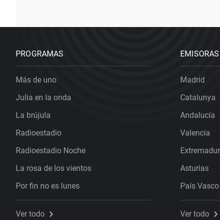
PROGRAMAS
EMISORAS
Más de uno
Madrid
Julia en la onda
Catalunya
La brújula
Andalucía
Radioestadio
Valencia
Radioestadio Noche
Extremadu
La rosa de los vientos
Asturias
Por fin no es lunes
País Vasco
Ver todo
Ver todo