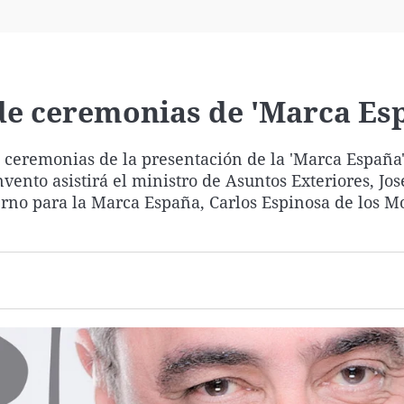
Virales
Televisión
Elecciones
de ceremonias de 'Marca Es
e ceremonias de la presentación de la 'Marca España'
vento asistirá el ministro de Asuntos Exteriores, Jo
rno para la Marca España, Carlos Espinosa de los M