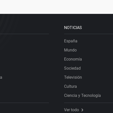
NOTICIAS
España
Mundo
Economía
Sociedad
ra
Televisión
Cultura
Ciencia y Tecnología
Ver todo