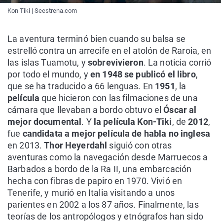
Kon Tiki | Seestrena.com
La aventura terminó bien cuando su balsa se
estrelló contra un arrecife en el atolón de Raroia, en
las islas Tuamotu, y
sobrevivieron
. La noticia corrió
por todo el mundo, y
en 1948 se publicó el libro
,
que se ha traducido a 66 lenguas. En
1951
, la
película
que hicieron con las filmaciones de una
cámara que llevaban a bordo obtuvo el
Óscar
al
mejor documental
. Y
la película Kon-Tiki
, de
2012
,
fue
candidata a mejor película de habla no inglesa
en 2013.
Thor Heyerdahl
siguió con otras
aventuras como la navegación desde Marruecos a
Barbados a bordo de la Ra II, una embarcación
hecha con fibras de papiro en 1970. Vivió en
Tenerife, y murió en Italia visitando a unos
parientes en 2002 a los 87 años. Finalmente, las
teorías de los antropólogos y etnógrafos han sido