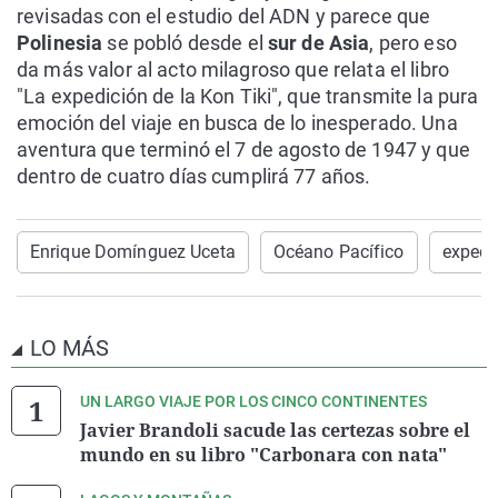
revisadas con el estudio del ADN y parece que
Polinesia
se pobló desde el
sur de Asia
, pero eso
da más valor al acto milagroso que relata el libro
"La expedición de la Kon Tiki", que transmite la pura
emoción del viaje en busca de lo inesperado. Una
aventura que terminó el 7 de agosto de 1947 y que
dentro de cuatro días cumplirá 77 años.
Enrique Domínguez Uceta
Océano Pacífico
expedi
LO MÁS
UN LARGO VIAJE POR LOS CINCO CONTINENTES
Javier Brandoli sacude las certezas sobre el
mundo en su libro "Carbonara con nata"