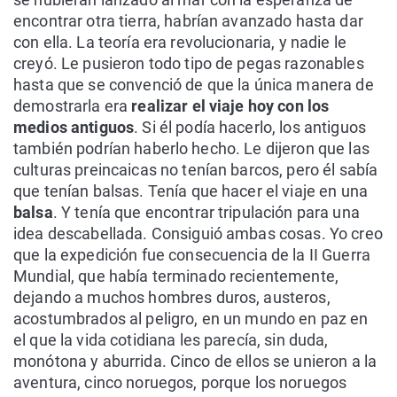
encontrar otra tierra, habrían avanzado hasta dar
con ella. La teoría era revolucionaria, y nadie le
creyó. Le pusieron todo tipo de pegas razonables
hasta que se convenció de que la única manera de
demostrarla era
realizar el viaje hoy con los
medios antiguos
. Si él podía hacerlo, los antiguos
también podrían haberlo hecho. Le dijeron que las
culturas preincaicas no tenían barcos, pero él sabía
que tenían balsas. Tenía que hacer el viaje en una
balsa
. Y tenía que encontrar tripulación para una
idea descabellada. Consiguió ambas cosas. Yo creo
que la expedición fue consecuencia de la II Guerra
Mundial, que había terminado recientemente,
dejando a muchos hombres duros, austeros,
acostumbrados al peligro, en un mundo en paz en
el que la vida cotidiana les parecía, sin duda,
monótona y aburrida. Cinco de ellos se unieron a la
aventura, cinco noruegos, porque los noruegos