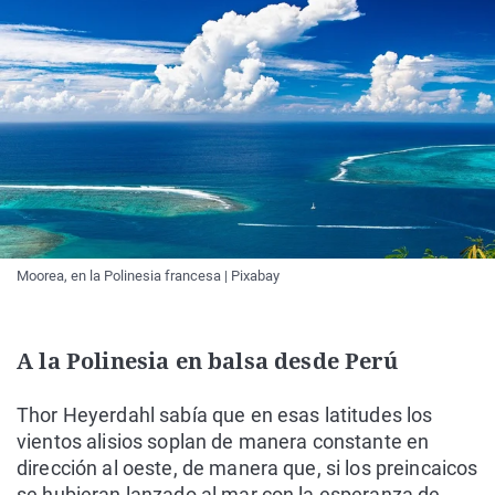
Moorea, en la Polinesia francesa | Pixabay
A la Polinesia en balsa desde Perú
Thor Heyerdahl sabía que en esas latitudes los
vientos alisios soplan de manera constante en
dirección al oeste, de manera que, si los preincaicos
se hubieran lanzado al mar con la esperanza de