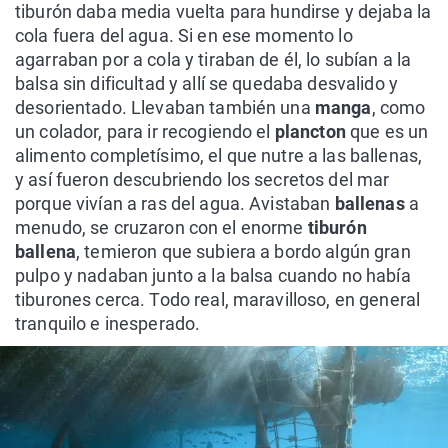
tiburón daba media vuelta para hundirse y dejaba la
cola fuera del agua. Si en ese momento lo
agarraban por a cola y tiraban de él, lo subían a la
balsa sin dificultad y allí se quedaba desvalido y
desorientado. Llevaban también una
manga
, como
un colador, para ir recogiendo el
plancton
que es un
alimento completísimo, el que nutre a las ballenas,
y así fueron descubriendo los secretos del mar
porque vivían a ras del agua. Avistaban
ballenas
a
menudo, se cruzaron con el enorme
tiburón
ballena
, temieron que subiera a bordo algún gran
pulpo y nadaban junto a la balsa cuando no había
tiburones cerca. Todo real, maravilloso, en general
tranquilo e inesperado.