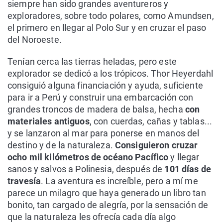
siempre han sido grandes aventureros y
exploradores, sobre todo polares, como Amundsen,
el primero en llegar al Polo Sur y en cruzar el paso
del Noroeste.
Tenían cerca las tierras heladas, pero este
explorador se dedicó a los trópicos. Thor Heyerdahl
consiguió alguna financiación y ayuda, suficiente
para ir a Perú y construir una embarcación con
grandes troncos de madera de balsa, hecha
con
materiales antiguos
, con cuerdas, cañas y tablas...
y se lanzaron al mar para ponerse en manos del
destino y de la naturaleza.
Consiguieron cruzar
ocho mil kilómetros de océano Pacífico
y llegar
sanos y salvos a Polinesia, después de
101 días de
travesía
. La aventura es increíble, pero a mí me
parece un milagro que haya generado un libro tan
bonito, tan cargado de alegría, por la sensación de
que la naturaleza les ofrecía cada día algo