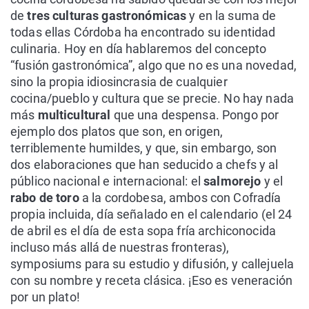
de
tres culturas gastronómicas
y en la suma de
todas ellas Córdoba ha encontrado su identidad
culinaria. Hoy en día hablaremos del concepto
“fusión gastronómica”, algo que no es una novedad,
sino la propia idiosincrasia de cualquier
cocina/pueblo y cultura que se precie. No hay nada
más
multicultural
que una despensa. Pongo por
ejemplo dos platos que son, en origen,
terriblemente humildes, y que, sin embargo, son
dos elaboraciones que han seducido a chefs y al
público nacional e internacional: el
salmorejo
y el
rabo de toro
a la cordobesa, ambos con Cofradía
propia incluida, día señalado en el calendario (el 24
de abril es el día de esta sopa fría archiconocida
incluso más allá de nuestras fronteras),
symposiums para su estudio y difusión, y callejuela
con su nombre y receta clásica. ¡Eso es veneración
por un plato!