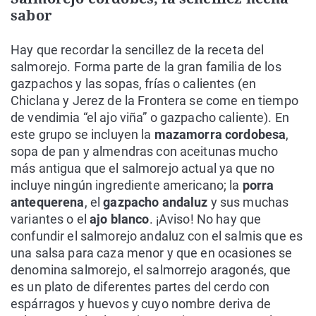
sabor
Hay que recordar la sencillez de la receta del
salmorejo. Forma parte de la gran familia de los
gazpachos y las sopas, frías o calientes (en
Chiclana y Jerez de la Frontera se come en tiempo
de vendimia “el ajo viña” o gazpacho caliente). En
este grupo se incluyen la
mazamorra cordobesa
,
sopa de pan y almendras con aceitunas mucho
más antigua que el salmorejo actual ya que no
incluye ningún ingrediente americano; la
porra
antequerena
, el
gazpacho andaluz
y sus muchas
variantes o el
ajo blanco
. ¡Aviso! No hay que
confundir el salmorejo andaluz con el salmis que es
una salsa para caza menor y que en ocasiones se
denomina salmorejo, el salmorrejo aragonés, que
es un plato de diferentes partes del cerdo con
espárragos y huevos y cuyo nombre deriva de