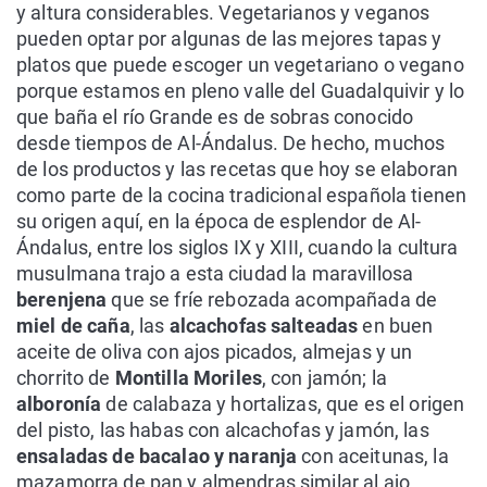
y altura considerables. Vegetarianos y veganos
pueden optar por algunas de las mejores tapas y
platos que puede escoger un vegetariano o vegano
porque estamos en pleno valle del Guadalquivir y lo
que baña el río Grande es de sobras conocido
desde tiempos de Al-Ándalus. De hecho, muchos
de los productos y las recetas que hoy se elaboran
como parte de la cocina tradicional española tienen
su origen aquí, en la época de esplendor de Al-
Ándalus, entre los siglos IX y XIII, cuando la cultura
musulmana trajo a esta ciudad la maravillosa
berenjena
que se fríe rebozada acompañada de
miel de caña
, las
alcachofas salteadas
en buen
aceite de oliva con ajos picados, almejas y un
chorrito de
Montilla Moriles
, con jamón; la
alboronía
de calabaza y hortalizas, que es el origen
del pisto, las habas con alcachofas y jamón, las
ensaladas de bacalao y naranja
con aceitunas, la
mazamorra de pan y almendras similar al ajo