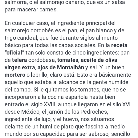
salmorra, o el salmorejo canario, que es un salsa
para macerar carnes.
En cualquier caso, el ingrediente principal del
salmorejo cordobés es el pan, el pan blanco y de
trigo candeal, que fue durante siglos alimento
básico para todas las capas sociales. En la
receta
“oficial”
tan solo consta de cinco ingredientes: pan
de
telera
cordobesa,
tomates
,
aceite de oliva
virgen extra
,
ajos de Montalbán
y sal. Y un buen
mortero
o lebrillo, claro está. Esto era básicamente
aquello que estaba al alcance de la gente humilde
del campo. Si le quitamos los tomates, que no se
incorporaron a la cocina española hasta bien
entrado el siglo XVIII, aunque llegaron en el silo XVI
desde México, el jamón de los Pedroches,
ingrediente de lujo, y el huevo, nos situamos
delante de un humilde plato que fascina a medio
mundo por su capacidad para ser sabroso, sencillo