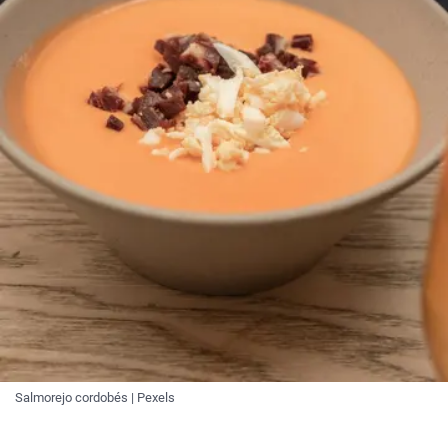
Salmorejo cordobés | Pexels