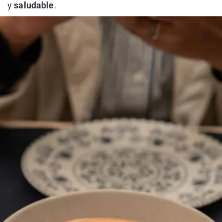
y
saludable
.