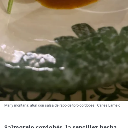
Mar y montaña: atún con salsa de rabo de toro cordobés | Carles Lamelo
Salmorejo cordobés, la sencillez hecha