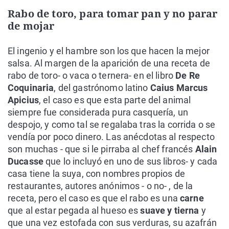
Rabo de toro, para tomar pan y no parar
de mojar
El ingenio y el hambre son los que hacen la mejor
salsa. Al margen de la aparición de una receta de
rabo de toro- o vaca o ternera- en el libro
De Re
Coquinaria
, del gastrónomo latino
Caius Marcus
Apicius
, el caso es que esta parte del animal
siempre fue considerada pura casquería, un
despojo, y como tal se regalaba tras la corrida o se
vendía por poco dinero. Las anécdotas al respecto
son muchas - que si le pirraba al chef francés
Alain
Ducasse
que lo incluyó en uno de sus libros- y cada
casa tiene la suya, con nombres propios de
restaurantes, autores anónimos - o no- , de la
receta, pero el caso es que el rabo es una
carne
que al estar pegada al hueso es
suave y tierna
y
que una vez estofada con sus verduras, su azafrán