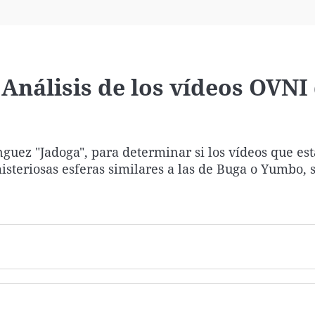
Virales
Televisión
Elecciones
: Análisis de los vídeos OVNI
guez "Jadoga", para determinar si los vídeos que es
steriosas esferas similares a las de Buga o Yumbo, 