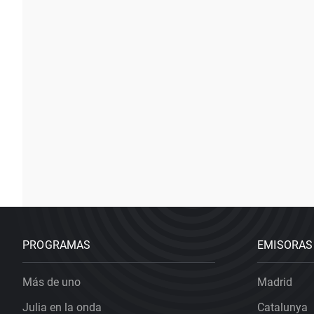
PROGRAMAS
EMISORAS
Más de uno
Madrid
Julia en la onda
Catalunya